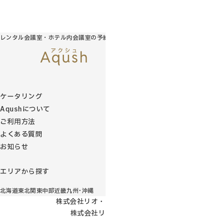
レンタル会議室・ホテル内会議室の予約サイト
ケータリング
Aqushについて
ご利用方法
よくある質問
お知らせ
エリアから探す
北海道
東北
関東
中部
近畿
九州･沖縄
株式会社リオ・コンサルティング
株式会社リオ・ホテルズ