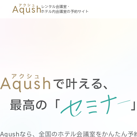
レンタル会議室・
ホテル内会議室の予約サイト
で叶える、
で叶える、
最高の「
最高の「
」。
Aqushなら、全国のホテル会議室を
Aqushなら、全国のホテル会議室を
かんたん予
かんたん予