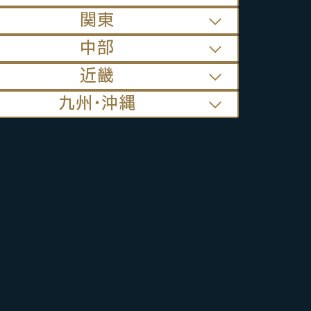
関東
中部
近畿
九州･沖縄