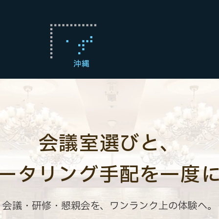
会議室選びと、
ータリング手配を一度
会議・研修・懇親会を、ワンランク上の体験へ。