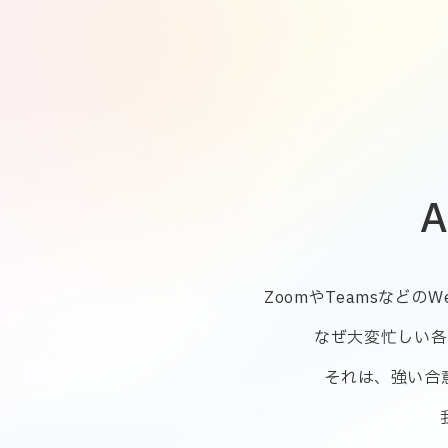
ZoomやTeamsなど
なぜ大変忙しい各
それは、強い合