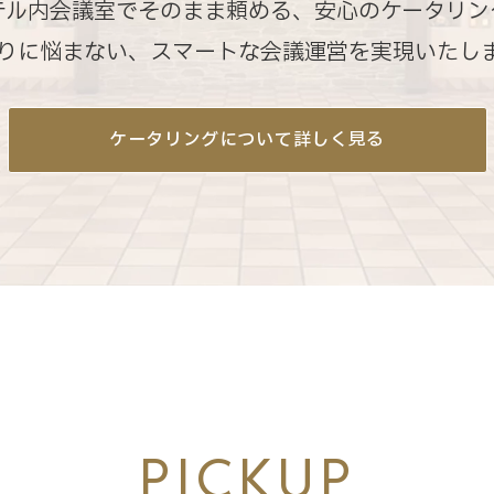
テル内会議室でそのまま頼める、安心のケータリン
りに悩まない、スマートな会議運営を実現いたし
ケータリングについて詳しく見る
PICKUP