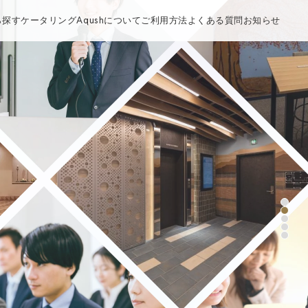
ら探す
ケータリング
Aqushについて
ご利用方法
よくある質問
お知らせ