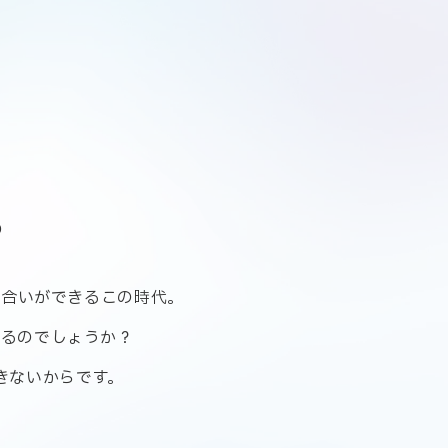
。
し合いができるこの時代。
まるのでしょうか？
きないからです。
、