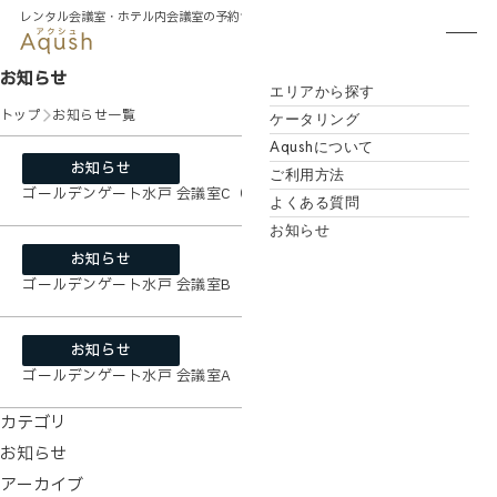
レンタル会議室・
ホテル内会議室の予約サイト
お知らせ
エリアから探す
トップ
お知らせ一覧
ケータリング
Aqushについて
2025/10/17
お知らせ
ご利用方法
ゴールデンゲート水戸 会議室C（定員8名）
よくある質問
お知らせ
2025/10/17
お知らせ
ゴールデンゲート水戸 会議室B（定員8名）
2025/10/17
お知らせ
ゴールデンゲート水戸 会議室A（定員12名）
カテゴリ
お知らせ
アーカイブ