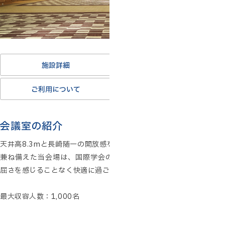
1枚
施設詳細
設備・レイアウト
ご利用について
お客様の声
会議室の紹介
天井高8.3mと長崎随一の開放感を誇る大宴会場。高級感と明るさを
兼ね備えた当会場は、国際学会のような大人数のパーティーでも窮
屈さを感じることなく快適に過ごせます。
最大収容人数：1,000名